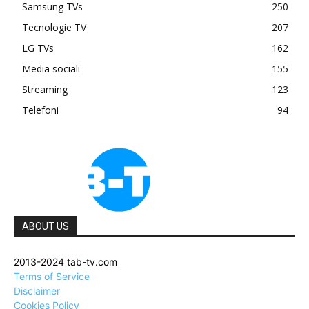
Samsung TVs
250
Tecnologie TV
207
LG TVs
162
Media sociali
155
Streaming
123
Telefoni
94
ABOUT US
2013-2024 tab-tv.com
Terms of Service
Disclaimer
Cookies Policy