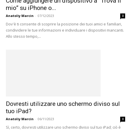
Come aggiungere un dispositivo a “Trova il
mio” su iPhone o...
Anatoliy Marcin
-
07/12/2023
0
Dov'è ti consente di scoprire la posizione dei tuoi amici e familiari,
condividere le tue informazioni e individuare i dispositivi mancanti.
Allo stesso tempo,...
Dovresti utilizzare uno schermo diviso sul
tuo iPad?
Anatoliy Marcin
-
06/11/2023
0
Sì, certo, dovresti utilizzare uno schermo diviso sul tuo iPad; ciò è