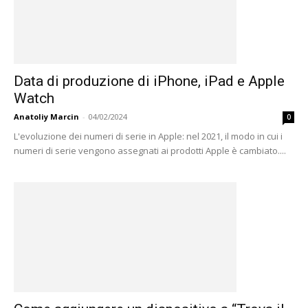
Data di produzione di iPhone, iPad e Apple
Watch
Anatoliy Marcin
-
04/02/2024
0
L'evoluzione dei numeri di serie in Apple: nel 2021, il modo in cui i
numeri di serie vengono assegnati ai prodotti Apple è cambiato....