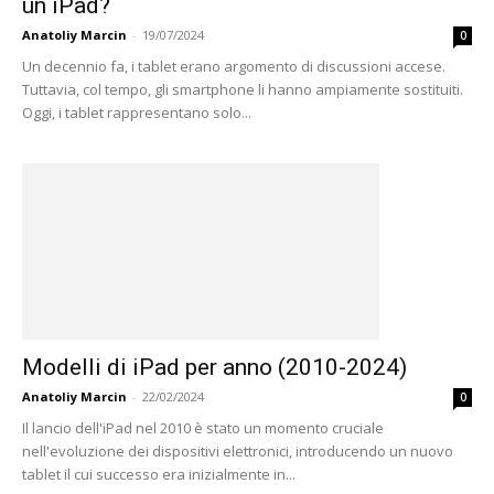
un iPad?
Anatoliy Marcin
-
19/07/2024
0
Un decennio fa, i tablet erano argomento di discussioni accese.
Tuttavia, col tempo, gli smartphone li hanno ampiamente sostituiti.
Oggi, i tablet rappresentano solo...
Modelli di iPad per anno (2010-2024)
Anatoliy Marcin
-
22/02/2024
0
Il lancio dell'iPad nel 2010 è stato un momento cruciale
nell'evoluzione dei dispositivi elettronici, introducendo un nuovo
tablet il cui successo era inizialmente in...