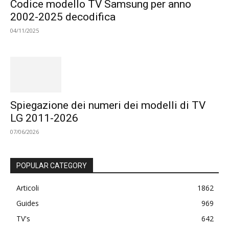
Codice modello TV Samsung per anno
2002-2025 decodifica
04/11/2025
Spiegazione dei numeri dei modelli di TV
LG 2011-2026
07/06/2026
POPULAR CATEGORY
Articoli
1862
Guides
969
TV's
642