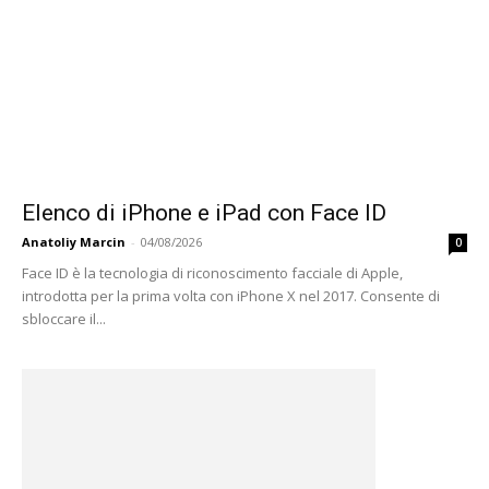
Elenco di iPhone e iPad con Face ID
Anatoliy Marcin
-
04/08/2026
0
Face ID è la tecnologia di riconoscimento facciale di Apple,
introdotta per la prima volta con iPhone X nel 2017. Consente di
sbloccare il...