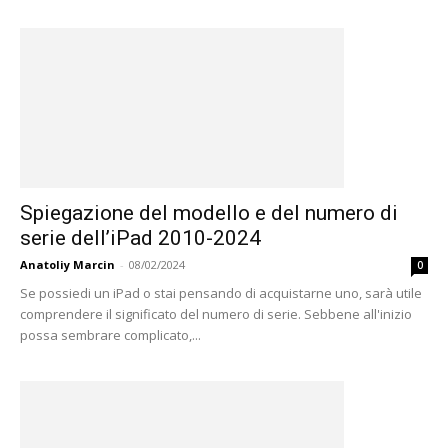
Spiegazione del modello e del numero di
serie dell’iPad 2010-2024
Anatoliy Marcin
-
08/02/2024
0
Se possiedi un iPad o stai pensando di acquistarne uno, sarà utile
comprendere il significato del numero di serie. Sebbene all'inizio
possa sembrare complicato,...