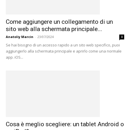
Come aggiungere un collegamento di un
sito web alla schermata principale...
Anatoliy Marcin
-
23/07/2024
0
Se hai bisogno di un accesso rapido a un sito web specifico, puoi
aggiungerlo alla schermata principale e aprirlo come una normale
app. iOS...
Cosa è meglio scegliere: un tablet Android o