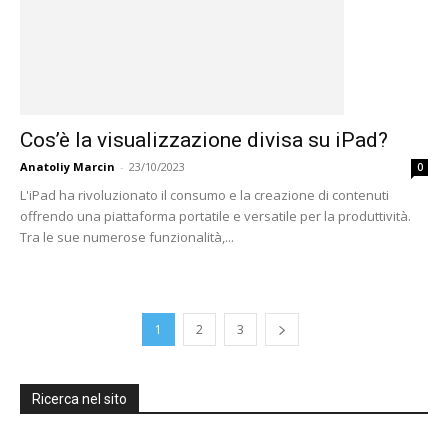
Cos’è la visualizzazione divisa su iPad?
Anatoliy Marcin
-
23/10/2023
0
L'iPad ha rivoluzionato il consumo e la creazione di contenuti
offrendo una piattaforma portatile e versatile per la produttività.
Tra le sue numerose funzionalità,...
1
2
3
Ricerca nel sito