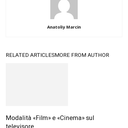
Anatoliy Marcin
RELATED ARTICLES
MORE FROM AUTHOR
Modalità «Film» e «Cinema» sul
televisore