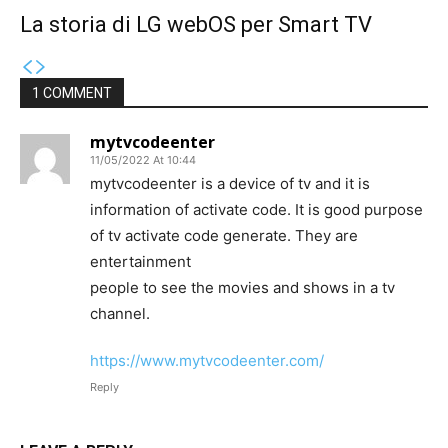
La storia di LG webOS per Smart TV
1 COMMENT
mytvcodeenter
11/05/2022 At 10:44
mytvcodeenter is a device of tv and it is
information of activate code. It is good purpose
of tv activate code generate. They are
entertainment
people to see the movies and shows in a tv
channel.
https://www.mytvcodeenter.com/
Reply