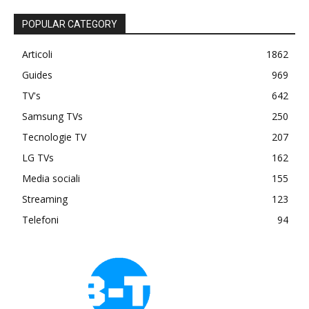
POPULAR CATEGORY
Articoli
1862
Guides
969
TV's
642
Samsung TVs
250
Tecnologie TV
207
LG TVs
162
Media sociali
155
Streaming
123
Telefoni
94