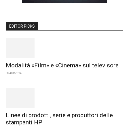
EDITOR PICKS
Modalità «Film» e «Cinema» sul televisore
08/08/2026
Linee di prodotti, serie e produttori delle
stampanti HP