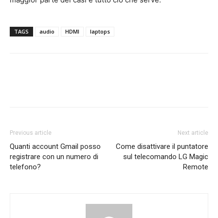
TAGS
audio
HDMI
laptops
Previous article
Next article
Quanti account Gmail posso
Come disattivare il puntatore
registrare con un numero di
sul telecomando LG Magic
telefono?
Remote