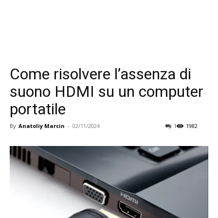
Come risolvere l’assenza di
suono HDMI su un computer
portatile
By
Anatoliy Marcin
-
02/11/2024
1
1982