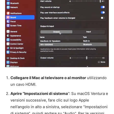
Collegare il Mac al televisore o al monitor
utilizzando
un cavo HDMI.
Aprire “Impostazioni di sistema
”: Su macOS Ventura e
versioni successive, fare clic sul logo Apple
nell’angolo in alto a sinistra, selezionare “Impostazioni
di sistema”, quindi andare su “Audio”. Per le versioni