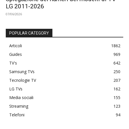
LG 2011-2026
07/06/2026
POPULAR CATEGORY
Articoli
1862
Guides
969
TV's
642
Samsung TVs
250
Tecnologie TV
207
LG TVs
162
Media sociali
155
Streaming
123
Telefoni
94