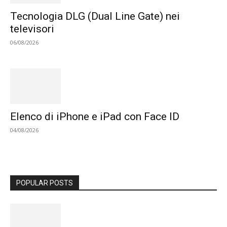
Tecnologia DLG (Dual Line Gate) nei
televisori
06/08/2026
Elenco di iPhone e iPad con Face ID
04/08/2026
POPULAR POSTS