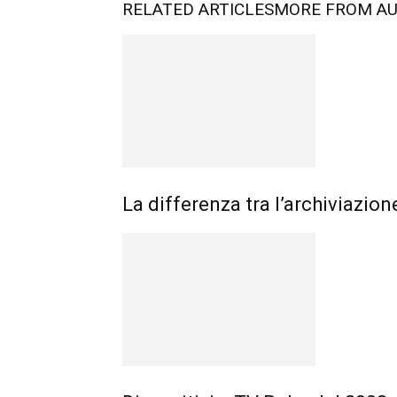
RELATED ARTICLES
MORE FROM A
La differenza tra l’archiviazi