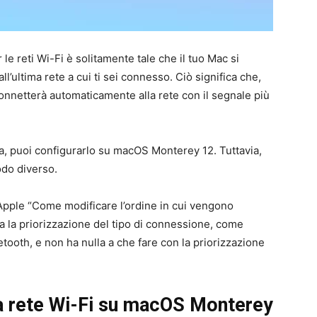
le reti Wi-Fi è solitamente tale che il tuo Mac si
ll’ultima rete a cui ti sei connesso. Ciò significa che,
i connetterà automaticamente alla rete con il segnale più
ica, puoi configurarlo su macOS Monterey 12. Tuttavia,
do diverso.
Apple “Come modificare l’ordine in cui vengono
arda la priorizzazione del tipo di connessione, come
tooth, e non ha nulla a che fare con la priorizzazione
lla rete Wi-Fi su macOS Monterey