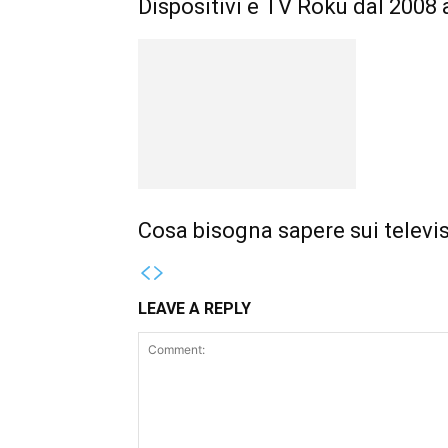
Dispositivi e TV Roku dal 2008 
Cosa bisogna sapere sui televis
LEAVE A REPLY