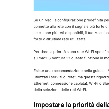
Su un Mac, la configurazione predefinita per 
connette alla rete con il segnale più forte o a
se ci sono più reti disponibili, il tuo Mac s
forte o all’ultima rete utilizzata.
Per dare la priorità a una rete Wi-Fi specif
su macOS Ventura 13 questo funziona in mo
Esiste una raccomandazione nella guida di 
utilizzati i servizi di rete”, ma questa rigu
Ethernet (connessione cablata), Wi-Fi o Blue
della selezione delle reti Wi-Fi.
Impostare la priorità de