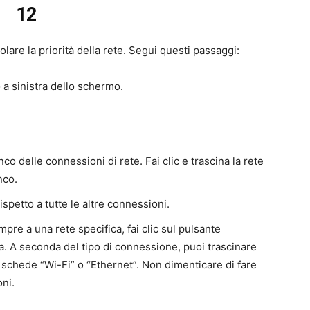
12
are la priorità della rete. Segui questi passaggi:
o a sinistra dello schermo.
nco delle connessioni di rete. Fai clic e trascina la rete
nco.
rispetto a tutte le altre connessioni.
pre a una rete specifica, fai clic sul pulsante
ra. A seconda del tipo di connessione, puoi trascinare
e schede “Wi-Fi” o “Ethernet”. Non dimenticare di fare
oni.