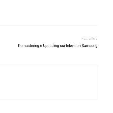
Next article
Remastering e Upscaling sui televisori Samsung