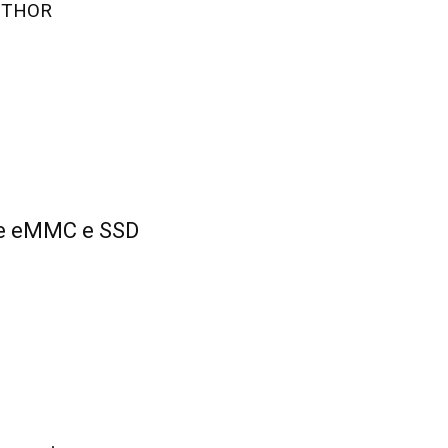
UTHOR
one eMMC e SSD