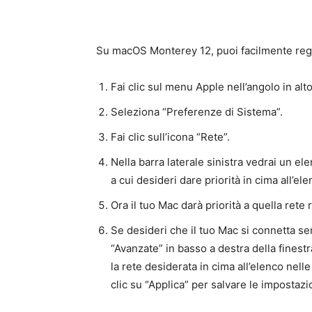
Su macOS Monterey 12, puoi facilmente regol
Fai clic sul menu Apple nell’angolo in alt
Seleziona “Preferenze di Sistema”.
Fai clic sull’icona “Rete”.
Nella barra laterale sinistra vedrai un ele
a cui desideri dare priorità in cima all’ele
Ora il tuo Mac darà priorità a quella rete 
Se desideri che il tuo Mac si connetta sem
“Avanzate” in basso a destra della finest
la rete desiderata in cima all’elenco nell
clic su “Applica” per salvare le impostazi