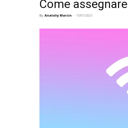
Come assegnare la
By
Anatoliy Marcin
-
15/01/2025