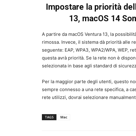
Impostare la priorità de
13, macOS 14 So
A partire da macOS Ventura 13, la possibilità
rimossa. Invece, il sistema dà priorità alle r
seguente: EAP, WPA3, WPA2/WPA, WEP, rete n
questa avrà priorità. Se la rete non è disponi
selezionata in base agli standard di sicurez
Per la maggior parte degli utenti, questo no
sempre connesso a una rete specifica, a casa
rete utilizzi, dovrai selezionare manualmente
TAGS
Mac