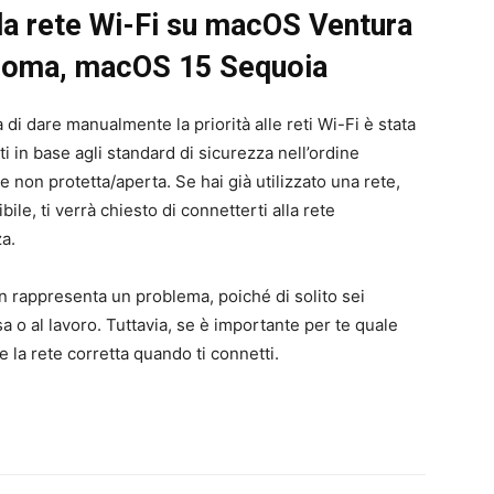
lla rete Wi-Fi su macOS Ventura
noma, macOS 15 Sequoia
 di dare manualmente la priorità alle reti Wi-Fi è stata
eti in base agli standard di sicurezza nell’ordine
on protetta/aperta. Se hai già utilizzato una rete,
bile, ti verrà chiesto di connetterti alla rete
za.
n rappresenta un problema, poiché di solito sei
 o al lavoro. Tuttavia, se è importante per te quale
 la rete corretta quando ti connetti.