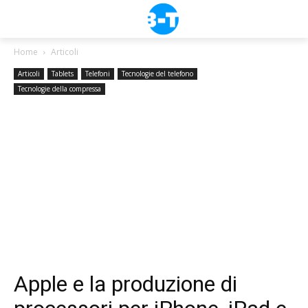
Home
Articoli
Articoli
Tablets
Telefoni
Tecnologie del telefono
Tecnologie della compressa
Apple e la produzione di