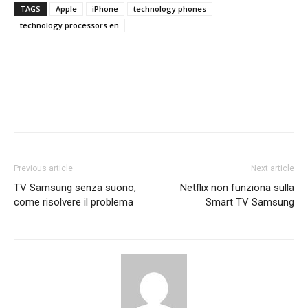
TAGS
Apple
iPhone
technology phones
technology processors en
Previous article
Next article
TV Samsung senza suono,
Netflix non funziona sulla
come risolvere il problema
Smart TV Samsung