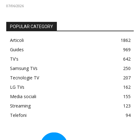
07/06/2026
POPULAR CATEGORY
Articoli
1862
Guides
969
TV's
642
Samsung TVs
250
Tecnologie TV
207
LG TVs
162
Media sociali
155
Streaming
123
Telefoni
94