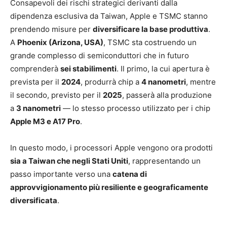
Consapevoli dei rischi strategici derivanti dalla
dipendenza esclusiva da Taiwan, Apple e TSMC stanno
prendendo misure per
diversificare la base produttiva
.
A
Phoenix (Arizona, USA)
, TSMC sta costruendo un
grande complesso di semiconduttori che in futuro
comprenderà
sei stabilimenti
. Il primo, la cui apertura è
prevista per il
2024
, produrrà chip a
4 nanometri
, mentre
il secondo, previsto per il
2025
, passerà alla produzione
a
3 nanometri
— lo stesso processo utilizzato per i chip
Apple M3 e A17 Pro
.
In questo modo, i processori Apple vengono ora prodotti
sia a Taiwan che negli Stati Uniti
, rappresentando un
passo importante verso una
catena di
approvvigionamento più resiliente e geograficamente
diversificata
.