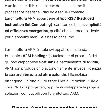
è un insieme di istruzioni che definisce come il
processore gestisce i dati ed esegue i comandi.
L’architettura ARM appartiene al tipo
RISC (Reduced
Instruction Set Computing)
, caratterizzata da
semplicità
ed efficienza energetica
, qualità che la rendono ideale
per dispositivi mobili e a basso consumo.
L’architettura ARM è stata sviluppata dall’azienda
britannica
ARM Holdings
(attualmente di proprietà del
gruppo giapponese
SoftBank
e parzialmente di
Nvidia
).
ARM non produce chip autonomamente; invece,
licenzia
la sua architettura ad altre aziende
. I licenziatari
ottengono il diritto di utilizzare i set di istruzioni ARM e i
core CPU già progettati, oppure di sviluppare le proprie
soluzioni compatibili con l’architettura ARM.