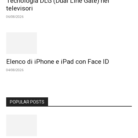
Tecnologia DLG (Dual Line Gate) nei
televisori
06/08/2026
Elenco di iPhone e iPad con Face ID
04/08/2026
POPULAR POSTS