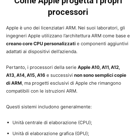
Come Apple progetta i propri
processori
Apple è uno dei licenziatari ARM. Nei suoi laboratori, gli
ingegneri Apple utilizzano l’architettura ARM come base e
creano core CPU personalizzati
e componenti aggiuntivi
adattati ai dispositivi dell’azienda.
Pertanto, i processori della serie
Apple A10, A11, A12,
A13, A14, A15, A16
e successivi
non sono semplici copie
di ARM
, ma progetti esclusivi di Apple che rimangono
compatibili con le istruzioni ARM.
Questi sistemi includono generalmente:
Unità centrale di elaborazione (CPU);
Unità di elaborazione grafica (GPU);