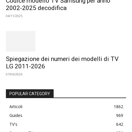
Codice modello TV Samsung per anno
2002-2025 decodifica
04/11/2025
Spiegazione dei numeri dei modelli di TV
LG 2011-2026
07/06/2026
POPULAR CATEGORY
Articoli
1862
Guides
969
TV's
642