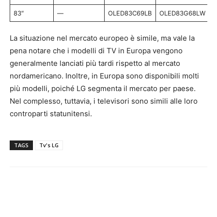
83″
—
OLED83C69LB
OLED83G68LW
La situazione nel mercato europeo è simile, ma vale la
pena notare che i modelli di TV in Europa vengono
generalmente lanciati più tardi rispetto al mercato
nordamericano. Inoltre, in Europa sono disponibili molti
più modelli, poiché LG segmenta il mercato per paese.
Nel complesso, tuttavia, i televisori sono simili alle loro
controparti statunitensi.
TAGS
Tv's LG