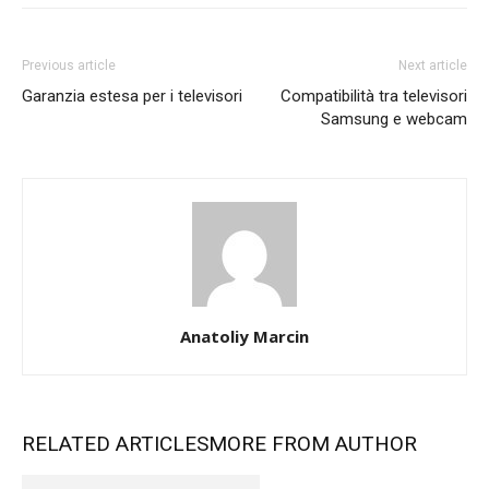
Previous article
Next article
Garanzia estesa per i televisori
Compatibilità tra televisori
Samsung e webcam
Anatoliy Marcin
RELATED ARTICLES
MORE FROM AUTHOR