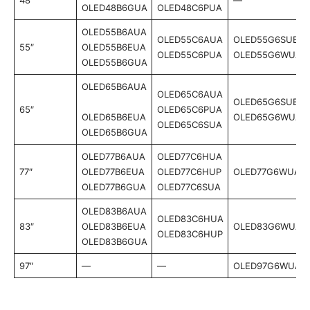
48″
—
OLED48B6GUA
OLED48C6PUA
OLED55B6AUA
OLED55C6AUA
OLED55G6SUB
55″
OLED55B6EUA
OLED55C6PUA
OLED55G6WUA
OLED55B6GUA
OLED65B6AUA
OLED65C6AUA
OLED65G6SUB
65″
OLED65C6PUA
OLED65B6EUA
OLED65G6WUA
OLED65C6SUA
OLED65B6GUA
OLED77B6AUA
OLED77C6HUA
77″
OLED77B6EUA
OLED77C6HUP
OLED77G6WUA
OLED77B6GUA
OLED77C6SUA
OLED83B6AUA
OLED83C6HUA
83″
OLED83B6EUA
OLED83G6WUA
OLED83C6HUP
OLED83B6GUA
97″
—
—
OLED97G6WUA