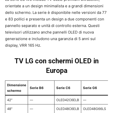
orientate a un design minimalista e a grandi dimensioni
dello schermo. La serie è disponibile nelle versioni da 77
e 83 pollici e presenta un design a due componenti con
pannello separato e unità di controllo esterna. Questi
televisori utilizzano anche pannelli OLED di nuova
generazione e includono una garanzia di 5 anni sul
display, VRR 165 Hz.
TV LG con schermi OLED in
Europa
Dimensione
Serie B6
Serie C6
Serie G6
schermo
42″
—
OLED42C6ELB
—
48″
—
OLED48C6ELB
OLED48G66LS