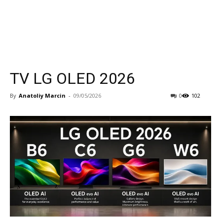
TV LG OLED 2026
By
Anatoliy Marcin
-
09/05/2026
0
102