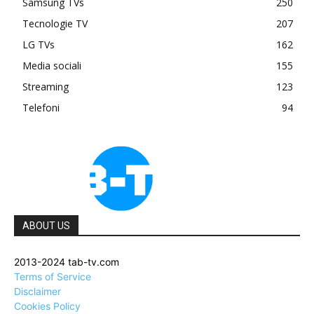
Samsung TVs
250
Tecnologie TV
207
LG TVs
162
Media sociali
155
Streaming
123
Telefoni
94
ABOUT US
2013-2024 tab-tv.com
Terms of Service
Disclaimer
Cookies Policy