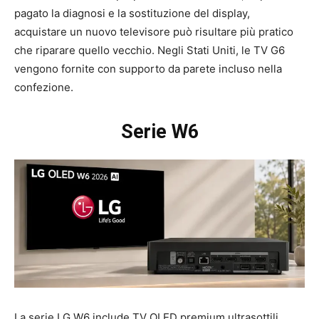
pagato la diagnosi e la sostituzione del display,
acquistare un nuovo televisore può risultare più pratico
che riparare quello vecchio. Negli Stati Uniti, le TV G6
vengono fornite con supporto da parete incluso nella
confezione.
Serie W6
La serie LG W6 include TV OLED premium ultrasottili,