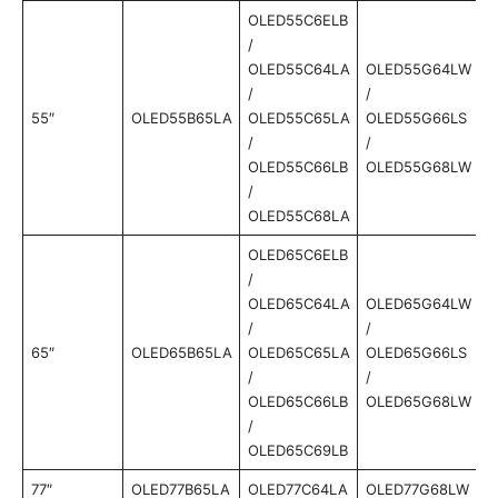
OLED55C6ELB
/
OLED55C64LA
OLED55G64LW
/
/
55″
OLED55B65LA
OLED55C65LA
OLED55G66LS
/
/
OLED55C66LB
OLED55G68LW
/
OLED55C68LA
OLED65C6ELB
/
OLED65C64LA
OLED65G64LW
/
/
65″
OLED65B65LA
OLED65C65LA
OLED65G66LS
/
/
OLED65C66LB
OLED65G68LW
/
OLED65C69LB
77″
OLED77B65LA
OLED77C64LA
OLED77G68LW