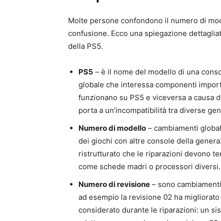
Molte persone confondono il numero di model
confusione. Ecco una spiegazione dettagliat
della PS5.
PS5
– è il nome del modello di una conso
globale che interessa componenti importa
funzionano su PS5 e viceversa a causa d
porta a un’incompatibilità tra diverse ge
Numero di modello
– cambiamenti globali
dei giochi con altre console della gener
ristrutturato che le riparazioni devono t
come schede madri o processori diversi.
Numero di revisione
– sono cambiamenti 
ad esempio la revisione 02 ha migliorato
considerato durante le riparazioni: un si