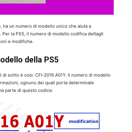
), ha un numero di modello unico che aiuta a
e. Per la PS5, il numero di modello codifica dettagli
oni e modifiche.
modello della PS5
 di solito è così: CFI-2016 A01Y. Il numero di modello
ormazioni, ognuno dei quali porta determinate
na parte di questo codice: