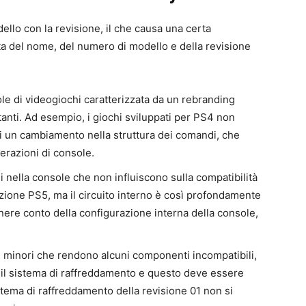
lo con la revisione, il che causa una certa
a del nome, del numero di modello e della revisione
le di videogiochi caratterizzata da un rebranding
nti. Ad esempio, i giochi sviluppati per PS4 non
i un cambiamento nella struttura dei comandi, che
nerazioni di console.
 nella console che non influiscono sulla compatibilità
azione PS5, ma il circuito interno è così profondamente
enere conto della configurazione interna della console,
minori che rendono alcuni componenti incompatibili,
 il sistema di raffreddamento e questo deve essere
stema di raffreddamento della revisione 01 non si