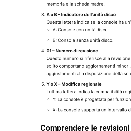
memoria e la scheda madre.
A o B – Indicatore dell’unità disco
Questa lettera indica se la console ha un
A: Console con unità disco.
B: Console senza unità disco.
01 – Numero di revisione
Questo numero si riferisce alla revisione 
solito comportano aggiornamenti minori,
aggiustamenti alla disposizione della sc
Y o X – Modifica regionale
L’ultima lettera indica la compatibilità re
Y: La console è progettata per funzio
X: La console supporta un intervallo d
Comprendere le revisioni 