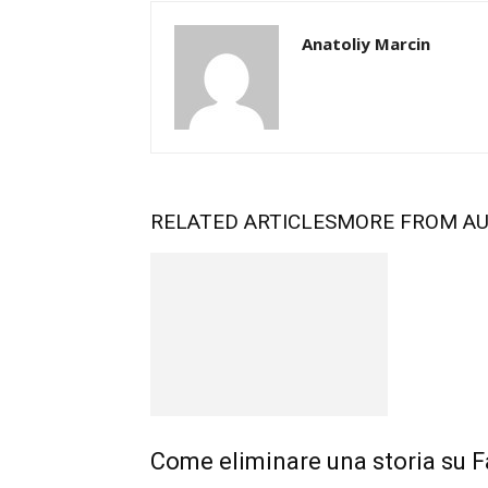
Anatoliy Marcin
RELATED ARTICLES
MORE FROM A
Come eliminare una storia su 