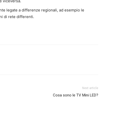
e viceversa.
e legate a differenze regionali, ad esempio le
 di rete differenti.
Next article
Cosa sono le TV Mini LED?