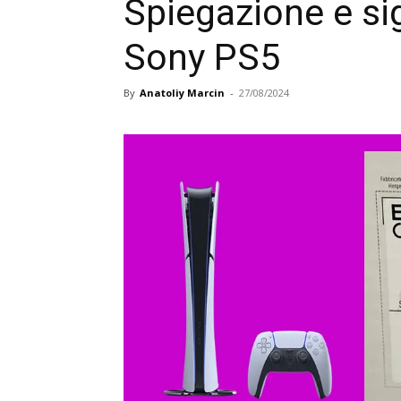
Spiegazione e si
Sony PS5
By
Anatoliy Marcin
-
27/08/2024