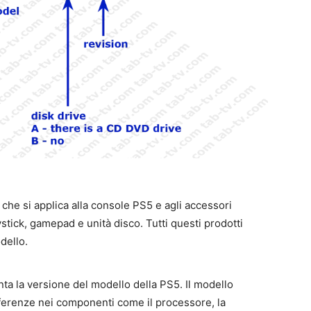
, che si applica alla console PS5 e agli accessori
joystick, gamepad e unità disco. Tutti questi prodotti
dello.
ta la versione del modello della PS5. Il modello
fferenze nei componenti come il processore, la