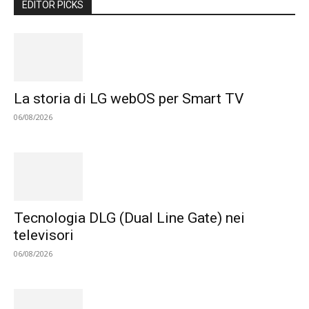
EDITOR PICKS
La storia di LG webOS per Smart TV
06/08/2026
Tecnologia DLG (Dual Line Gate) nei
televisori
06/08/2026