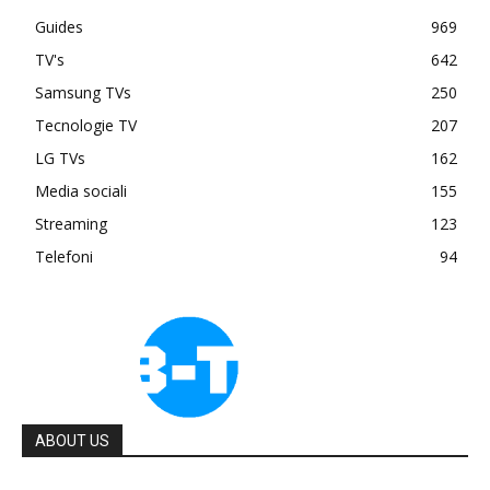
Guides
969
TV's
642
Samsung TVs
250
Tecnologie TV
207
LG TVs
162
Media sociali
155
Streaming
123
Telefoni
94
ABOUT US