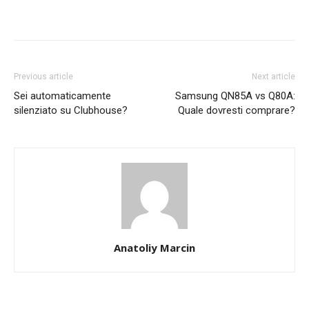
Previous article
Next article
Sei automaticamente
Samsung QN85A vs Q80A:
silenziato su Clubhouse?
Quale dovresti comprare?
Anatoliy Marcin