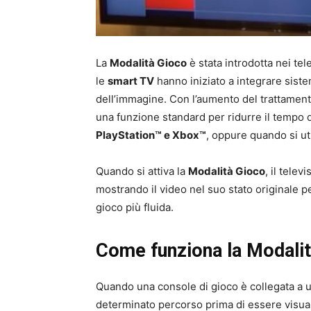
La
Modalità Gioco
è stata introdotta nei tel
le
smart TV
hanno iniziato a integrare siste
dell’immagine. Con l’aumento del trattamento
una funzione standard per ridurre il tempo 
PlayStation™ e Xbox™
, oppure quando si ut
Quando si attiva la
Modalità Gioco
, il telev
mostrando il video nel suo stato originale p
gioco più fluida.
Come funziona la Modalit
Quando una console di gioco è collegata a u
determinato percorso prima di essere visual