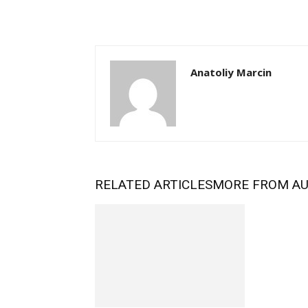
Anatoliy Marcin
RELATED ARTICLES
MORE FROM A