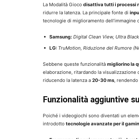
La Modalità Gioco
disattiva tutti i processi
ridurre la latenza. La principale fonte di
inpu
tecnologie di miglioramento dell’immagine
Samsung:
Digital Clean View, Ultra Blac
LG:
TruMotion, Riduzione del Rumore (N
Sebbene queste funzionalità
migliorino la 
elaborazione, ritardando la visualizzazione
riducendo la latenza a
20-30 ms
, rendendo 
Funzionalità aggiuntive 
Poiché i videogiochi sono diventati un ele
introdotto
tecnologie avanzate per il gami