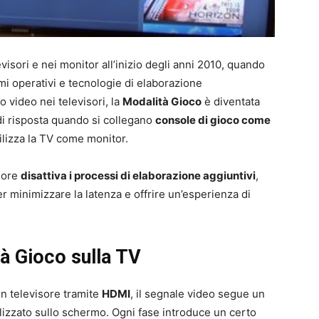
evisori e nei monitor all’inizio degli anni 2010, quando
mi operativi e tecnologie di elaborazione
 video nei televisori, la
Modalità Gioco
è diventata
di risposta quando si collegano
console di gioco come
ilizza la TV come monitor.
isore
disattiva i processi di elaborazione aggiuntivi
,
er minimizzare la latenza e offrire un’esperienza di
à Gioco sulla TV
n televisore tramite
HDMI
, il segnale video segue un
izzato sullo schermo. Ogni fase introduce un certo