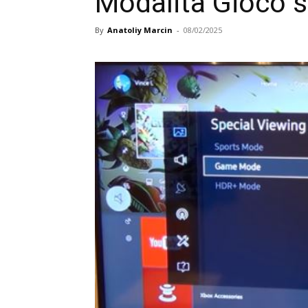
Modalità Gioco s
By
Anatoliy Marcin
-
08/02/2025