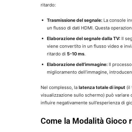
ritardo:
Trasmissione del segnale:
La console inv
un flusso di dati HDMI. Questa operazion
Elaborazione del segnale dalla TV:
Il se
viene convertito in un flusso video e inv
ritardo di
5-10 ms
.
Elaborazione dell’immagine:
Il processo
miglioramento dell’immagine, introducen
Nel complesso, la
latenza totale di input
(il
visualizzazione sullo schermo) può variare
influire negativamente sull’esperienza di gi
Come la Modalità Gioco ri