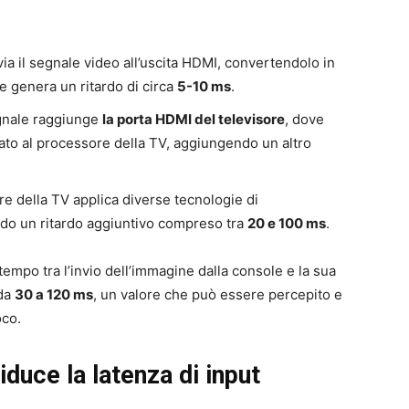
ia il segnale video all’uscita HDMI, convertendolo in
e genera un ritardo di circa
5-10 ms
.
gnale raggiunge
la porta HDMI del televisore
, dove
iato al processore della TV, aggiungendo un altro
re della TV applica diverse tecnologie di
do un ritardo aggiuntivo compreso tra
20 e 100 ms
.
 tempo tra l’invio dell’immagine dalla console e la sua
 da
30 a 120 ms
, un valore che può essere percepito e
oco.
duce la latenza di input