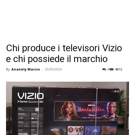
Chi produce i televisori Vizio
e chi possiede il marchio
By
Anatoliy Marcin
-
29/09/2024
0
4812