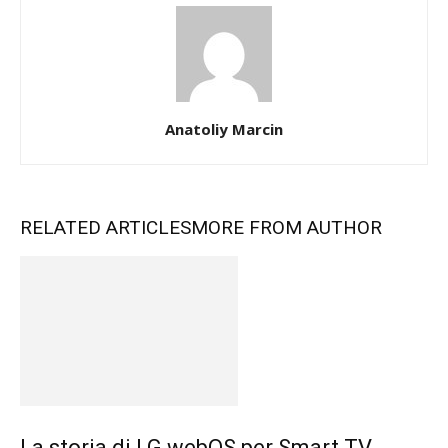
Anatoliy Marcin
RELATED ARTICLES
MORE FROM AUTHOR
La storia di LG webOS per Smart TV