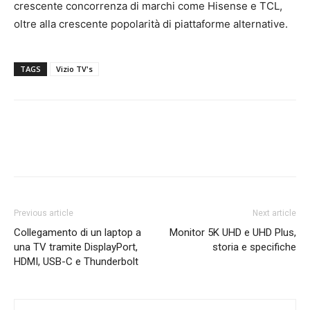
crescente concorrenza di marchi come Hisense e TCL,
oltre alla crescente popolarità di piattaforme alternative.
TAGS
Vizio TV's
Previous article
Next article
Collegamento di un laptop a
Monitor 5K UHD e UHD Plus,
una TV tramite DisplayPort,
storia e specifiche
HDMI, USB-C e Thunderbolt