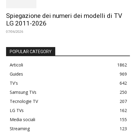
Spiegazione dei numeri dei modelli di TV
LG 2011-2026
07/06/2026
POPULAR CATEGORY
Articoli
1862
Guides
969
TV's
642
Samsung TVs
250
Tecnologie TV
207
LG TVs
162
Media sociali
155
Streaming
123