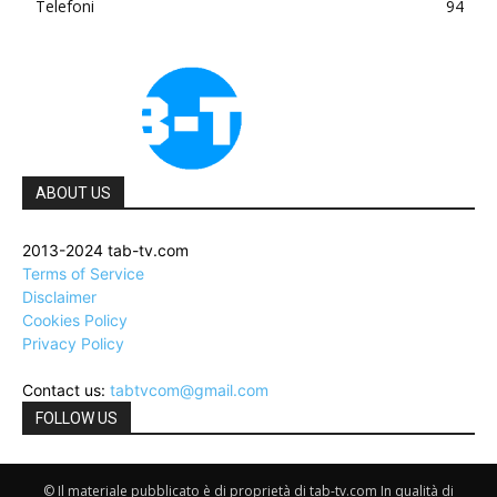
Telefoni
94
ABOUT US
2013-2024 tab-tv.com
Terms of Service
Disclaimer
Cookies Policy
Privacy Policy
Contact us:
tabtvcom@gmail.com
FOLLOW US
© Il materiale pubblicato è di proprietà di tab-tv.com In qualità di