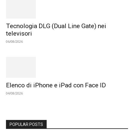
Tecnologia DLG (Dual Line Gate) nei
televisori
06/08/2026
Elenco di iPhone e iPad con Face ID
04/08/2026
POPULAR POSTS