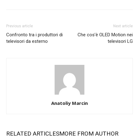
Previous article
Next article
Confronto tra i produttori di
Che cos’è OLED Motion nei
televisori da esterno
televisori LG
Anatoliy Marcin
RELATED ARTICLES
MORE FROM AUTHOR