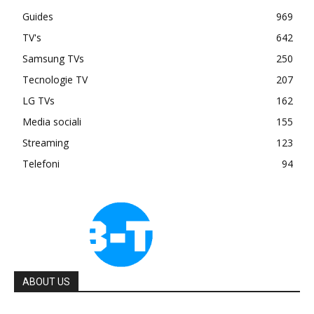
Guides
969
TV's
642
Samsung TVs
250
Tecnologie TV
207
LG TVs
162
Media sociali
155
Streaming
123
Telefoni
94
ABOUT US