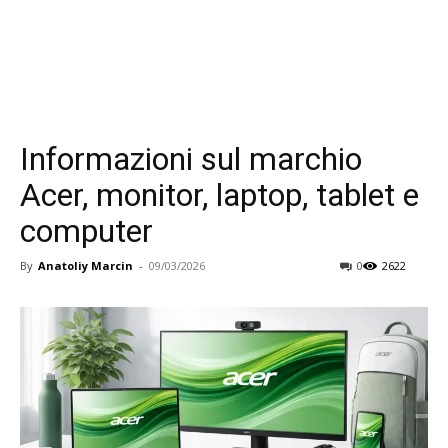
Informazioni sul marchio
Acer, monitor, laptop, tablet e
computer
By
Anatoliy Marcin
-
09/03/2026
0
2622