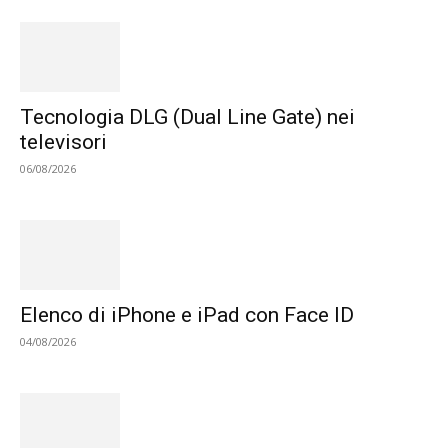
Tecnologia DLG (Dual Line Gate) nei
televisori
06/08/2026
Elenco di iPhone e iPad con Face ID
04/08/2026