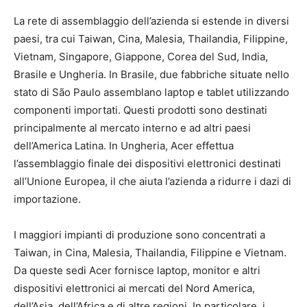
La rete di assemblaggio dell’azienda si estende in diversi
paesi, tra cui Taiwan, Cina, Malesia, Thailandia, Filippine,
Vietnam, Singapore, Giappone, Corea del Sud, India,
Brasile e Ungheria. In Brasile, due fabbriche situate nello
stato di São Paulo assemblano laptop e tablet utilizzando
componenti importati. Questi prodotti sono destinati
principalmente al mercato interno e ad altri paesi
dell’America Latina. In Ungheria, Acer effettua
l’assemblaggio finale dei dispositivi elettronici destinati
all’Unione Europea, il che aiuta l’azienda a ridurre i dazi di
importazione.
I maggiori impianti di produzione sono concentrati a
Taiwan, in Cina, Malesia, Thailandia, Filippine e Vietnam.
Da queste sedi Acer fornisce laptop, monitor e altri
dispositivi elettronici ai mercati del Nord America,
dell’Asia, dell’Africa e di altre regioni. In particolare, i