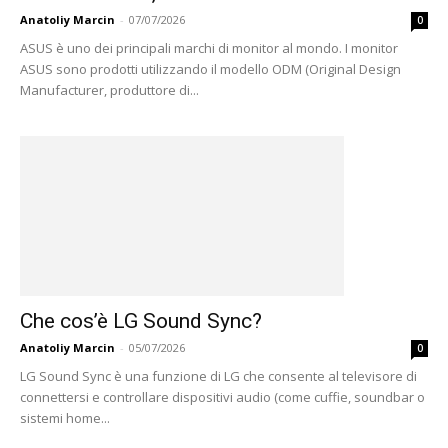
Anatoliy Marcin
-
07/07/2026
0
ASUS è uno dei principali marchi di monitor al mondo. I monitor
ASUS sono prodotti utilizzando il modello ODM (Original Design
Manufacturer, produttore di...
Che cos’è LG Sound Sync?
Anatoliy Marcin
-
05/07/2026
0
LG Sound Sync è una funzione di LG che consente al televisore di
connettersi e controllare dispositivi audio (come cuffie, soundbar o
sistemi home...