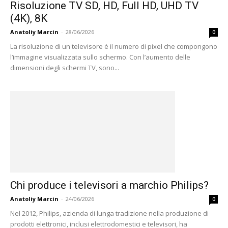
Risoluzione TV SD, HD, Full HD, UHD TV
(4K), 8K
Anatoliy Marcin
-
28/06/2026
0
La risoluzione di un televisore è il numero di pixel che compongono
l’immagine visualizzata sullo schermo. Con l’aumento delle
dimensioni degli schermi TV, sono...
Chi produce i televisori a marchio Philips?
Anatoliy Marcin
-
24/06/2026
0
Nel 2012, Philips, azienda di lunga tradizione nella produzione di
prodotti elettronici, inclusi elettrodomestici e televisori, ha