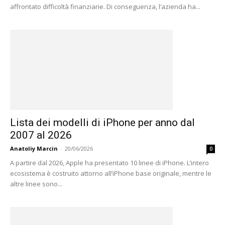
affrontato difficoltà finanziarie. Di conseguenza, l’azienda ha...
Lista dei modelli di iPhone per anno dal
2007 al 2026
Anatoliy Marcin
-
20/06/2026
0
A partire dal 2026, Apple ha presentato 10 linee di iPhone. L’intero
ecosistema è costruito attorno all’iPhone base originale, mentre le
altre linee sono...