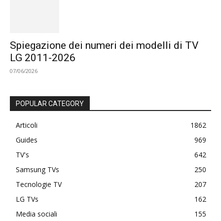
Spiegazione dei numeri dei modelli di TV
LG 2011-2026
07/06/2026
POPULAR CATEGORY
Articoli
1862
Guides
969
TV's
642
Samsung TVs
250
Tecnologie TV
207
LG TVs
162
Media sociali
155