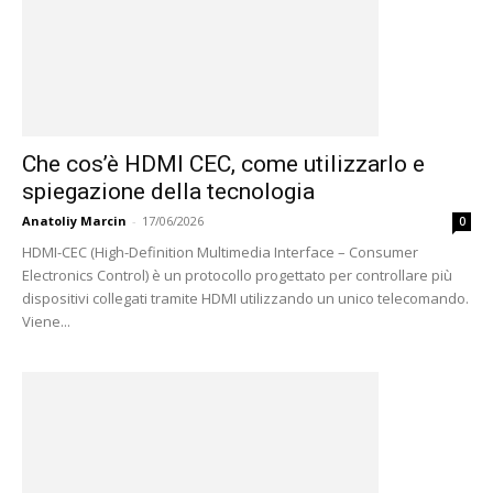
Che cos’è HDMI CEC, come utilizzarlo e
spiegazione della tecnologia
Anatoliy Marcin
-
17/06/2026
0
HDMI-CEC (High-Definition Multimedia Interface – Consumer
Electronics Control) è un protocollo progettato per controllare più
dispositivi collegati tramite HDMI utilizzando un unico telecomando.
Viene...