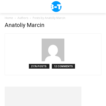
Home
Authors
Posts by Anatoliy Marcin
Anatoliy Marcin
2176 POSTS
12 COMMENTS