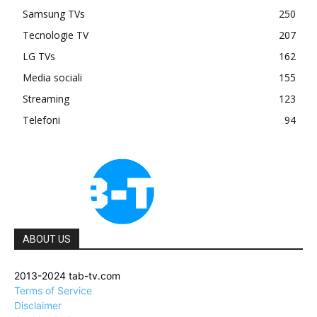
Samsung TVs
250
Tecnologie TV
207
LG TVs
162
Media sociali
155
Streaming
123
Telefoni
94
ABOUT US
2013-2024 tab-tv.com
Terms of Service
Disclaimer