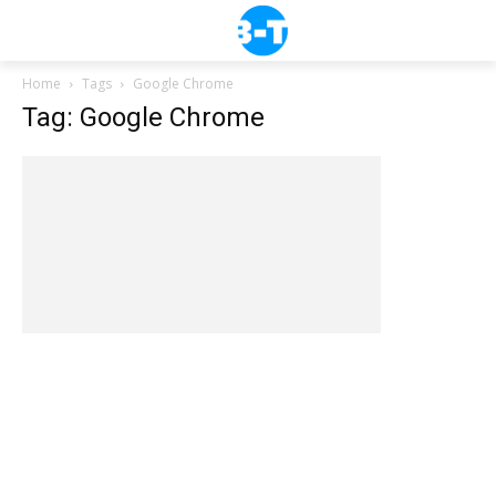
Home
Tags
Google Chrome
Tag: Google Chrome