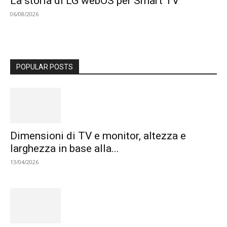
La storia di LG webOS per Smart TV
06/08/2026
POPULAR POSTS
Dimensioni di TV e monitor, altezza e
larghezza in base alla...
13/04/2026