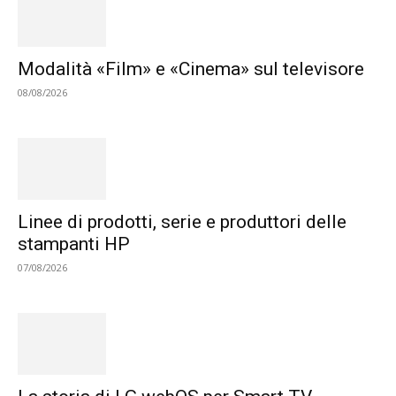
Modalità «Film» e «Cinema» sul televisore
08/08/2026
Linee di prodotti, serie e produttori delle
stampanti HP
07/08/2026