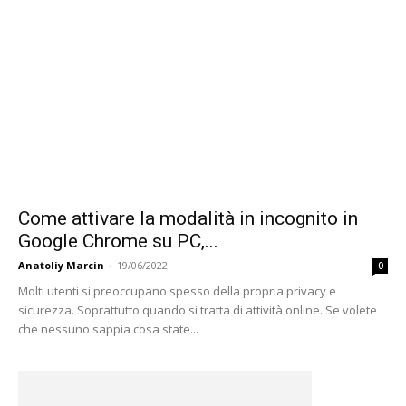
Come attivare la modalità in incognito in
Google Chrome su PC,...
Anatoliy Marcin
-
19/06/2022
0
Molti utenti si preoccupano spesso della propria privacy e
sicurezza. Soprattutto quando si tratta di attività online. Se volete
che nessuno sappia cosa state...