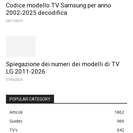
Codice modello TV Samsung per anno
2002-2025 decodifica
04/11/2025
Spiegazione dei numeri dei modelli di TV
LG 2011-2026
07/06/2026
POPULAR CATEGORY
Articoli
1862
Guides
969
TV's
642